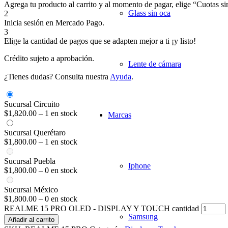
Agrega tu producto al carrito y al momento de pagar, elige “Cuotas sin
Glass sin oca
2
Inicia sesión en Mercado Pago.
3
Elige la cantidad de pagos que se adapten mejor a ti ¡y listo!
Crédito sujeto a aprobación.
Lente de cámara
¿Tienes dudas? Consulta nuestra
Ayuda
.
Sucursal Circuito
$
1,820.00
–
1 en stock
Marcas
Sucursal Querétaro
$
1,800.00
–
1 en stock
Sucursal Puebla
Iphone
$
1,800.00
–
0 en stock
Sucursal México
$
1,800.00
–
0 en stock
REALME 15 PRO OLED - DISPLAY Y TOUCH cantidad
Samsung
Añadir al carrito