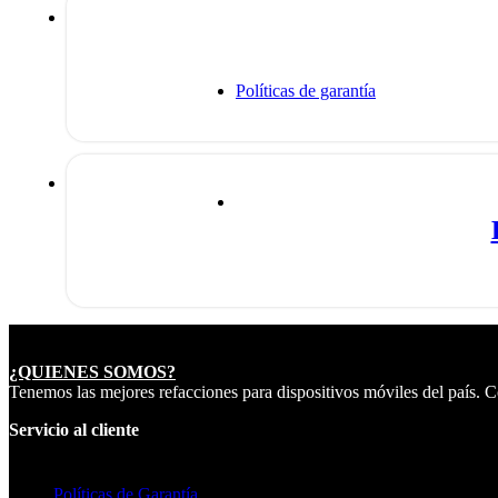
Políticas de garantía
¿QUIENES SOMOS?
Tenemos las mejores refacciones para dispositivos móviles del país.
Servicio al cliente
Políticas de Garantía