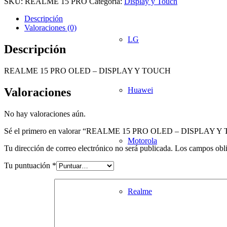
SKU:
REALME 15 PRO
Categoría:
Display y Touch
Descripción
Valoraciones (0)
LG
Descripción
REALME 15 PRO OLED – DISPLAY Y TOUCH
Valoraciones
Huawei
No hay valoraciones aún.
Sé el primero en valorar “REALME 15 PRO OLED – DISPLAY 
Motorola
Tu dirección de correo electrónico no será publicada.
Los campos obli
Tu puntuación
*
Realme