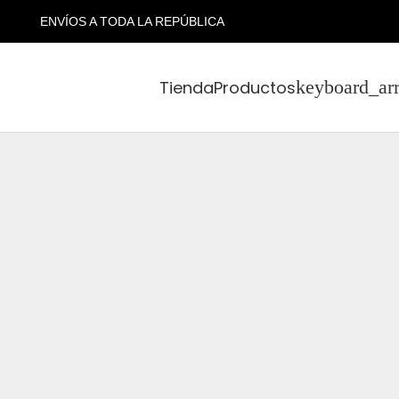
ENVÍOS A TODA LA REPÚBLICA
Tienda
Productos