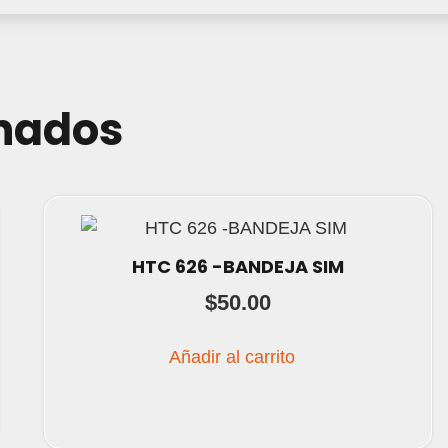
onados
HTC 626 -BANDEJA SIM
$
50.00
Añadir al carrito