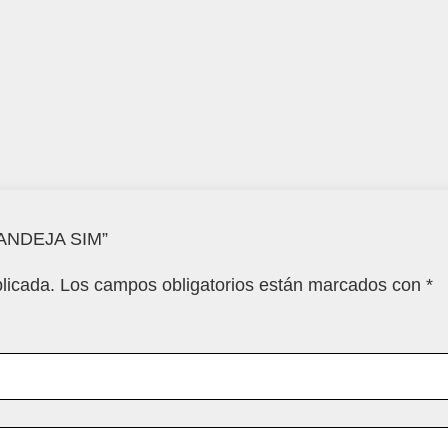
BANDEJA SIM”
licada.
Los campos obligatorios están marcados con
*