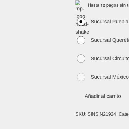
Hasta 12 pagos sin t
Sucursal Puebla
Sucursal Querét
Sucursal Circuit
Sucursal México
Añadir al carrito
SKU:
SINSIN21924
Cate