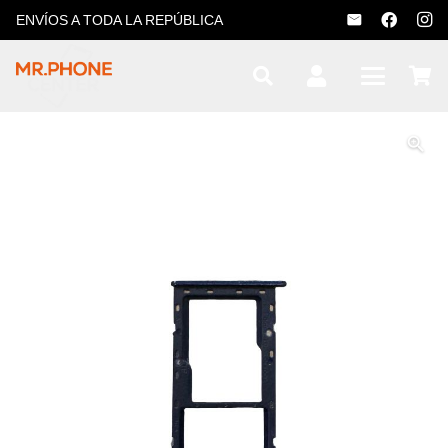
ENVÍOS A TODA LA REPÚBLICA