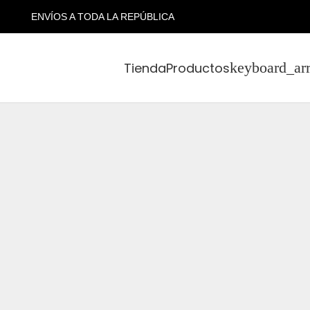
ENVÍOS A TODA LA REPÚBLICA
Tienda
Productos