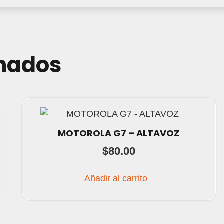
onados
MOTOROLA G7 – ALTAVOZ
$
80.00
Añadir al carrito