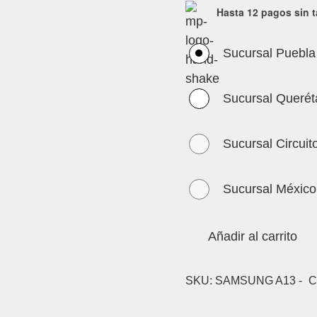
Hasta 12 pagos sin t
Sucursal Puebla
Sucursal Querét
Sucursal Circuit
Sucursal México
Añadir al carrito
SKU:
SAMSUNG A13 -
C