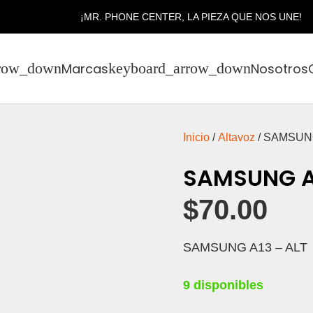
¡MR. PHONE CENTER, LA PIEZA QUE NOS UNE!
Marcas
Nosotros
Inicio
/
Altavoz
/ SAMSUNG
SAMSUNG A
$
70.00
SAMSUNG A13 – ALT
9 disponibles