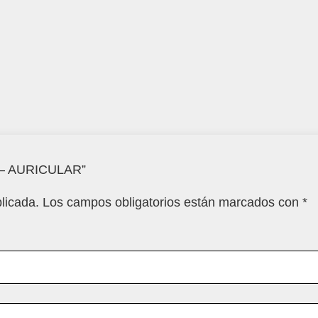
G – AURICULAR”
licada.
Los campos obligatorios están marcados con
*