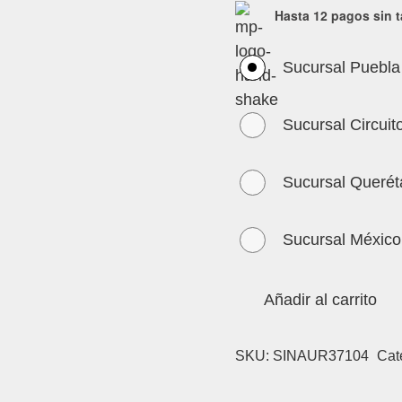
Hasta 12 pagos sin t
Sucursal Puebla
Sucursal Circuit
Sucursal Querét
Sucursal México
Añadir al carrito
SKU:
SINAUR37104
Cat