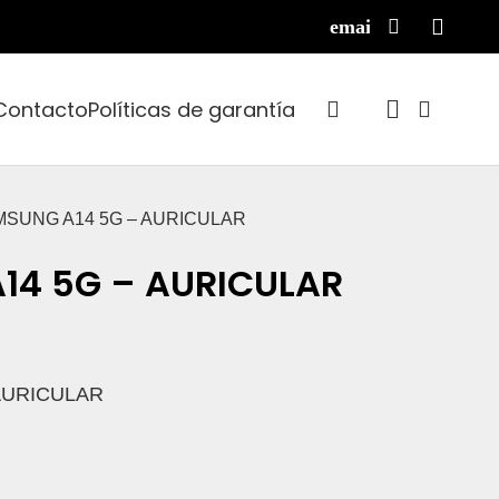
Contacto
Políticas de garantía
MSUNG A14 5G – AURICULAR
14 5G – AURICULAR
AURICULAR