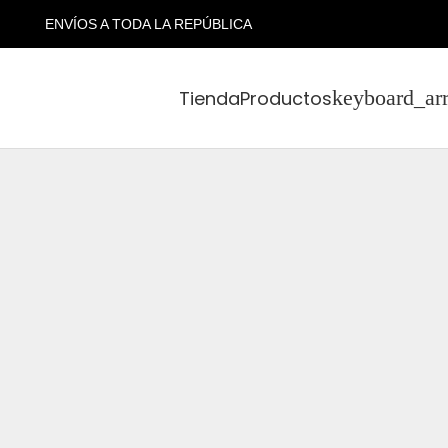
ENVÍOS A TODA LA REPÚBLICA
Tienda
Productos