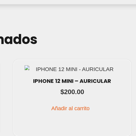
onados
IPHONE 12 MINI – AURICULAR
$
200.00
Añadir al carrito