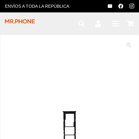
ENVÍOS A TODA LA REPÚBLICA