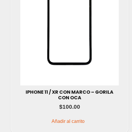
IPHONE 11 / XR CON MARCO – GORILA
CON OCA
$
100.00
Añadir al carrito