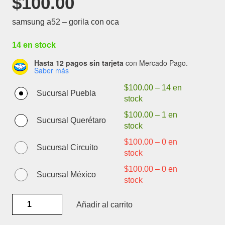
$
100.00
samsung a52 – gorila con oca
14 en stock
Hasta 12 pagos sin tarjeta
con Mercado Pago.
Saber más
$
100.00
–
14 en
Sucursal Puebla
stock
$
100.00
–
1 en
Sucursal Querétaro
stock
$
100.00
–
0 en
Sucursal Circuito
stock
$
100.00
–
0 en
Sucursal México
stock
SAMSUNG
Añadir al carrito
A52
-