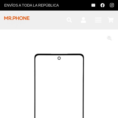
ENVÍOS A TODA LA REPÚBLICA