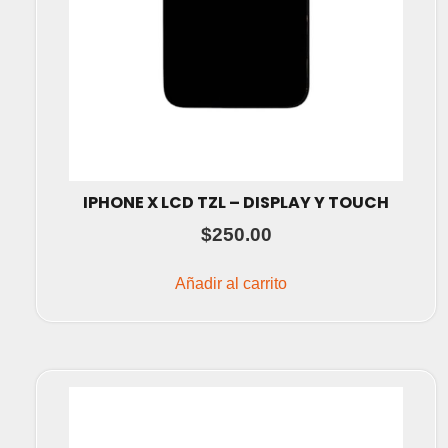
IPHONE X LCD TZL – DISPLAY Y TOUCH
$
250.00
Añadir al carrito