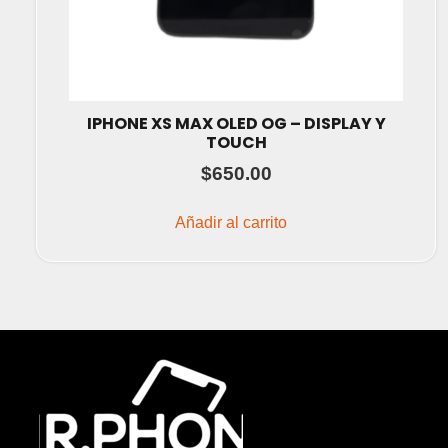
IPHONE XS MAX OLED OG – DISPLAY Y
TOUCH
$
650.00
Añadir al carrito