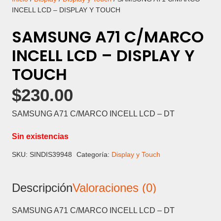
INCELL LCD – DISPLAY Y TOUCH
SAMSUNG A71 C/MARCO
INCELL LCD – DISPLAY Y
TOUCH
$
230.00
SAMSUNG A71 C/MARCO INCELL LCD – DT
Sin existencias
SKU:
SINDIS39948
Categoría:
Display y Touch
Descripción
Valoraciones (0)
SAMSUNG A71 C/MARCO INCELL LCD – DT