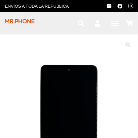
ENVÍOS A TODA LA REPÚBLICA