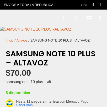
ENVÍOS A TODA LA REPÚBLICA
Inicio
/
Altavoz
/ SAMSUNG NOTE 10 PLUS – ALTAVOZ
SAMSUNG NOTE 10 PLUS
– ALTAVOZ
$
70.00
samsung note 10 plus – alt
8 disponibles
Hasta 12 pagos sin tarjeta
con Mercado Pago.
Saber más