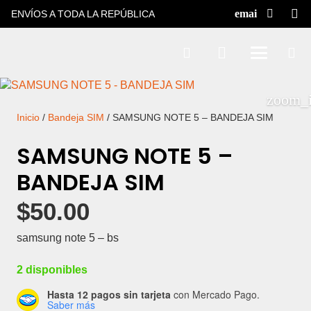
ENVÍOS A TODA LA REPÚBLICA
Inicio
/
Bandeja SIM
/ SAMSUNG NOTE 5 – BANDEJA SIM
SAMSUNG NOTE 5 –
BANDEJA SIM
$
50.00
samsung note 5 – bs
2 disponibles
Hasta 12 pagos sin tarjeta
con Mercado Pago.
Saber más