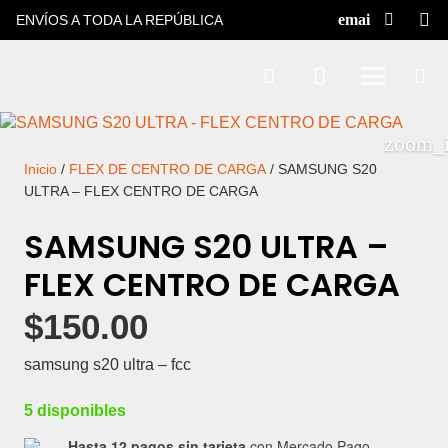
ENVÍOS A TODA LA REPÚBLICA
Inicio
/
FLEX DE CENTRO DE CARGA
/ SAMSUNG S20
ULTRA – FLEX CENTRO DE CARGA
SAMSUNG S20 ULTRA –
FLEX CENTRO DE CARGA
$
150.00
samsung s20 ultra – fcc
5 disponibles
Hasta 12 pagos sin tarjeta
con Mercado Pago.