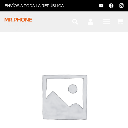
ENVÍOS A TODA LA REPÚBLICA