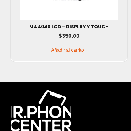
M4 4040 LCD – DISPLAY Y TOUCH
$
350.00
Añadir al carrito