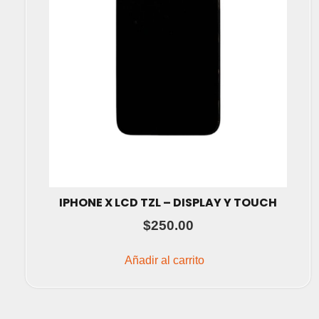
IPHONE X LCD TZL – DISPLAY Y TOUCH
$
250.00
Añadir al carrito