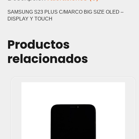
-
DISPLAY
SAMSUNG S23 PLUS C/MARCO BIG SIZE OLED –
Y
DISPLAY Y TOUCH
TOUCH
cantidad
Productos
relacionados