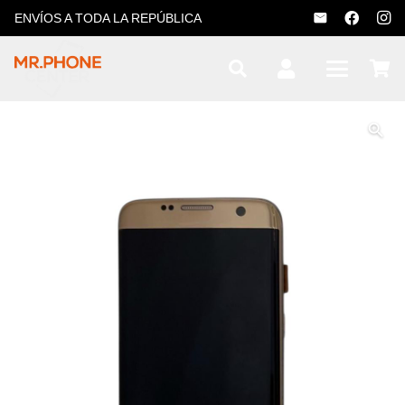
ENVÍOS A TODA LA REPÚBLICA