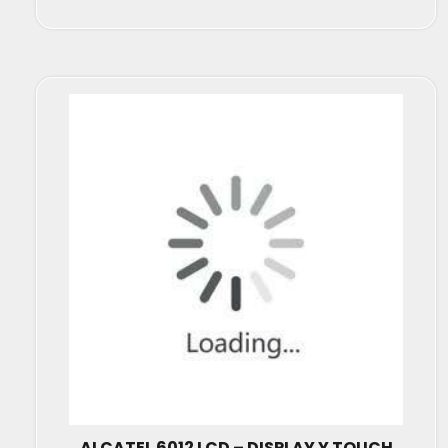
ALCATEL 6012 LCD – DISPLAY Y TOUCH