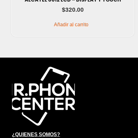
$
320.00
Añadir al carrito
¿QUIENES SOMOS?