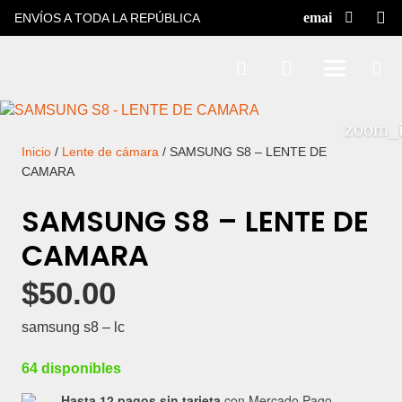
ENVÍOS A TODA LA REPÚBLICA
Inicio
/
Lente de cámara
/ SAMSUNG S8 – LENTE DE
CAMARA
SAMSUNG S8 – LENTE DE
CAMARA
$
50.00
samsung s8 – lc
64 disponibles
Hasta 12 pagos sin tarjeta
con Mercado Pago.