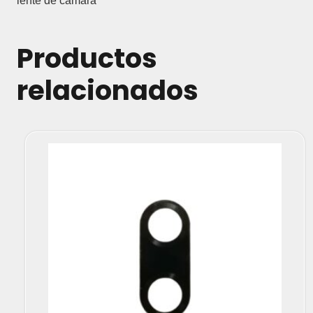
lente de camara
Productos
relacionados