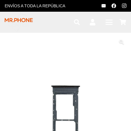
ENVÍOS A TODA LA REPÚBLICA