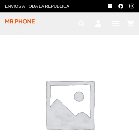
ENVÍOS A TODA LA REPÚBLICA