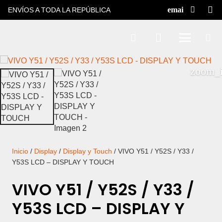
ENVÍOS A TODA LA REPÚBLICA
Inicio
/
Display
/
Display y Touch
/ VIVO Y51 / Y52S / Y33 /
Y53S LCD – DISPLAY Y TOUCH
VIVO Y51 / Y52S / Y33 /
Y53S LCD – DISPLAY Y