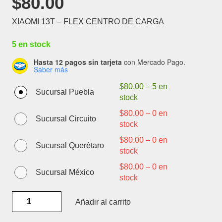
$
80.00
XIAOMI 13T – FLEX CENTRO DE CARGA
5 en stock
Hasta 12 pagos sin tarjeta
con Mercado Pago.
Saber más
$
80.00
–
5 en
Sucursal Puebla
stock
$
80.00
–
0 en
Sucursal Circuito
stock
$
80.00
–
0 en
Sucursal Querétaro
stock
$
80.00
–
0 en
Sucursal México
stock
XIAOMI
Añadir al carrito
13T
-