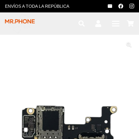
ENVÍOS A TODA LA REPÚBLICA