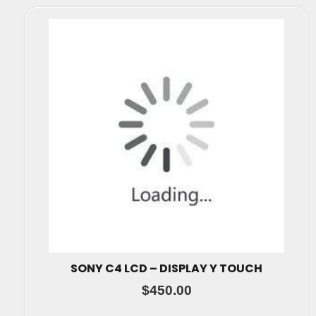
SONY C4 LCD – DISPLAY Y TOUCH
$
450.00