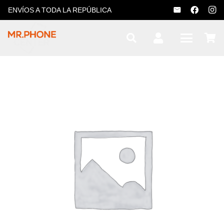
ENVÍOS A TODA LA REPÚBLICA