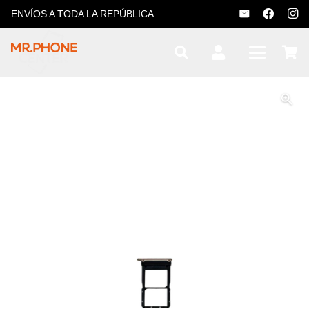
ENVÍOS A TODA LA REPÚBLICA