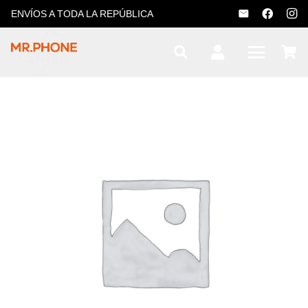
ENVÍOS A TODA LA REPÚBLICA