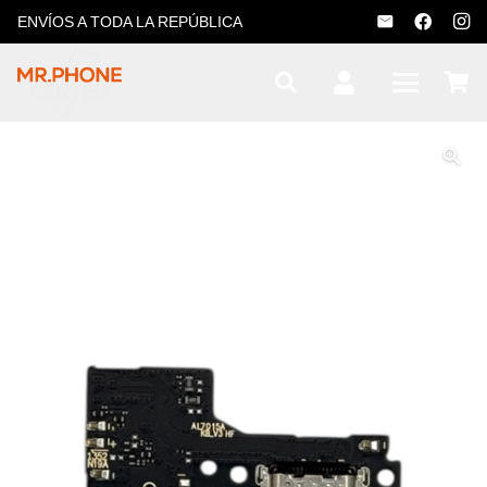
ENVÍOS A TODA LA REPÚBLICA