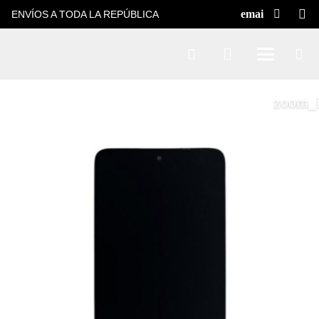
ENVÍOS A TODA LA REPÚBLICA