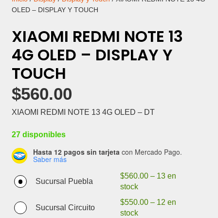
OLED – DISPLAY Y TOUCH
XIAOMI REDMI NOTE 13
4G OLED – DISPLAY Y
TOUCH
$
560.00
XIAOMI REDMI NOTE 13 4G OLED – DT
27 disponibles
Hasta 12 pagos sin tarjeta
con Mercado Pago.
Saber más
$
560.00
–
13 en
Sucursal Puebla
stock
$
550.00
–
12 en
Sucursal Circuito
stock