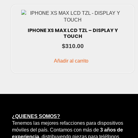
IPHONE XS MAX LCD TZL – DISPLAY Y
TOUCH
$
310.00
Añadir al carrito
¿QUIENES SOMOS?
Tenemos las mejores refacciones para dispositivos
móviles del país. Contamos con más de
3 años de
experiencia,
distribuyendo piezas para teléfonos