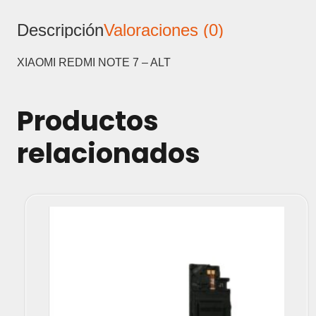
ALTAVOZ
Descripción
Valoraciones (0)
cantidad
XIAOMI REDMI NOTE 7 – ALT
Productos
relacionados