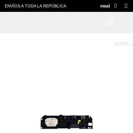
ENVÍOS A TODA LA REPÚBLICA