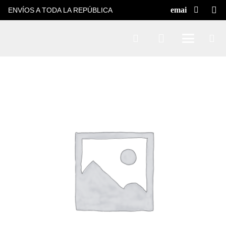
ENVÍOS A TODA LA REPÚBLICA