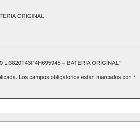
BATERIA ORIGINAL
8 / L9 Li3820T43P4H695945 – BATERIA ORIGINAL”
licada.
Los campos obligatorios están marcados con
*