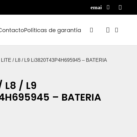
Contacto
Políticas de garantía
 LITE / L8 / L9 Li3820T43P4H695945 – BATERIA
/ L8 / L9
4H695945 – BATERIA