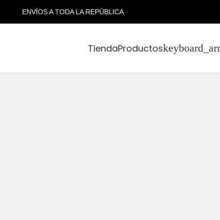
ENVÍOS A TODA LA REPÚBLICA
Tienda
Productos