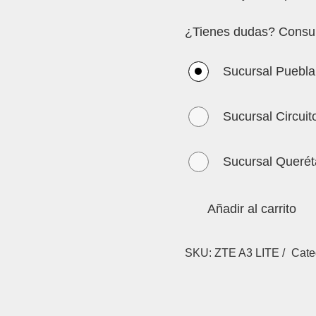
¿Tienes dudas? Consul
Sucursal Puebla
Sucursal Circuit
Sucursal Querét
Añadir al carrito
SKU:
ZTE A3 LITE /
Cate