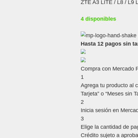
ZTE A3 LITE / L8 / L
4 disponibles
Hasta 12 pagos sin ta
Compra con Mercado Pa
1
Agrega tu producto al c
Tarjeta” o “Meses sin Ta
2
Inicia sesión en Merca
3
Elige la cantidad de pag
Crédito sujeto a aproba