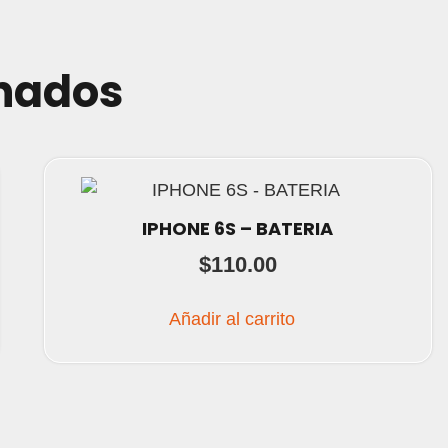
onados
IPHONE 6S – BATERIA
$
110.00
Añadir al carrito