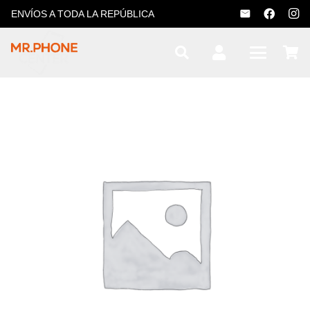
ENVÍOS A TODA LA REPÚBLICA