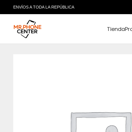
ENVÍOS A TODA LA REPÚBLICA
Tienda
Pr