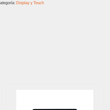
ategoría:
Display y Touch
Y
TOUCH
cantidad