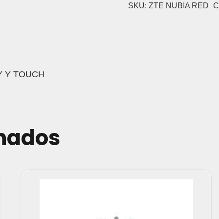
SKU:
ZTE NUBIA RED
C
Y Y TOUCH
onados