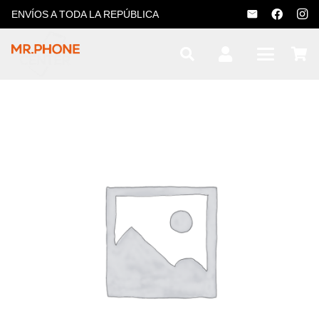
ENVÍOS A TODA LA REPÚBLICA