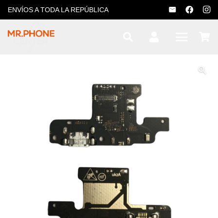
ENVÍOS A TODA LA REPÚBLICA