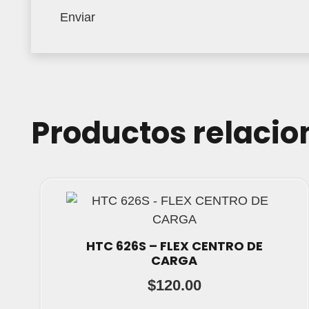
Productos relaci
HTC 626S – FLEX CENTRO DE
CARGA
$
120.00