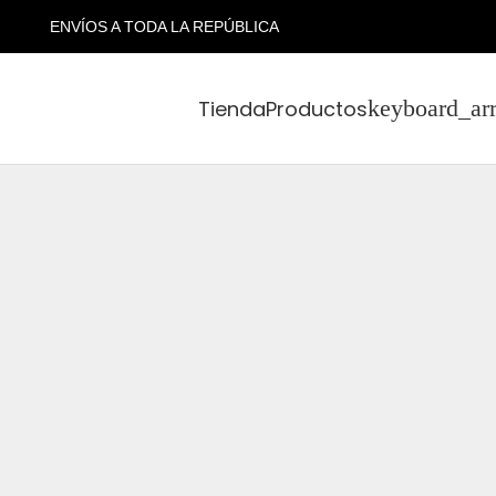
ENVÍOS A TODA LA REPÚBLICA
Tienda
Productos