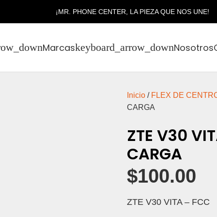
¡MR. PHONE CENTER, LA PIEZA QUE NOS UNE!
Marcas
Nosotros
Inicio
/
FLEX DE CENTR
CARGA
ZTE V30 VI
CARGA
$
100.00
ZTE V30 VITA – FCC