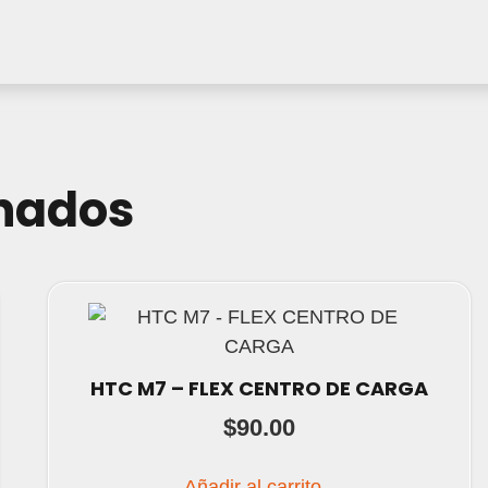
onados
HTC M7 – FLEX CENTRO DE CARGA
$
90.00
Añadir al carrito