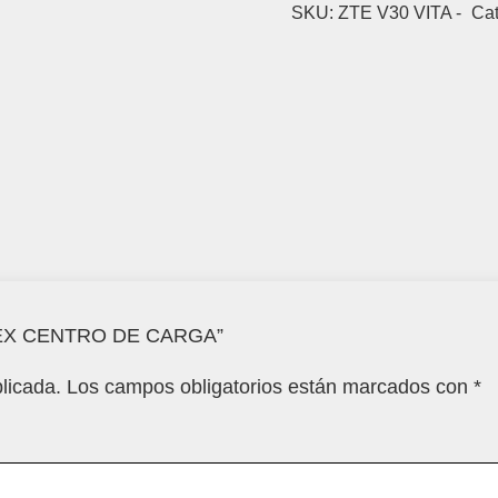
SKU:
ZTE V30 VITA -
Cat
 FLEX CENTRO DE CARGA”
licada.
Los campos obligatorios están marcados con
*