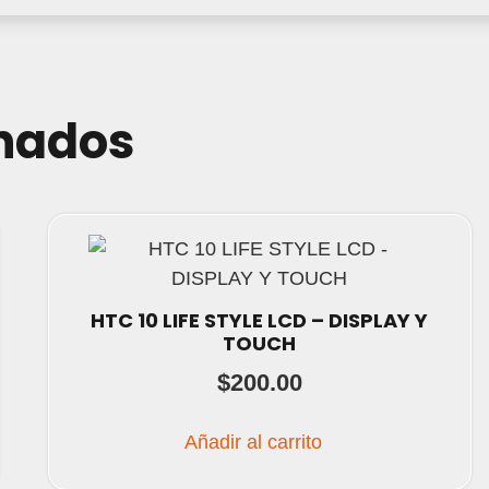
onados
HTC 10 LIFE STYLE LCD – DISPLAY Y
TOUCH
$
200.00
Añadir al carrito