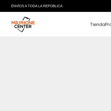
ENVÍOS A TODA LA REPÚBLICA
Tienda
Pr