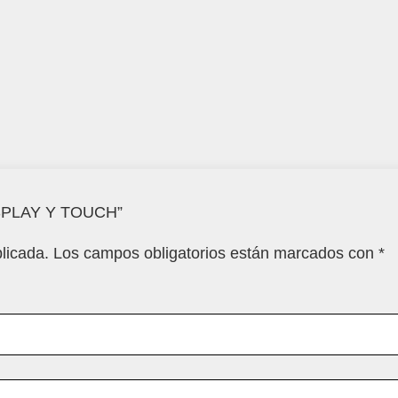
DISPLAY Y TOUCH”
licada.
Los campos obligatorios están marcados con
*