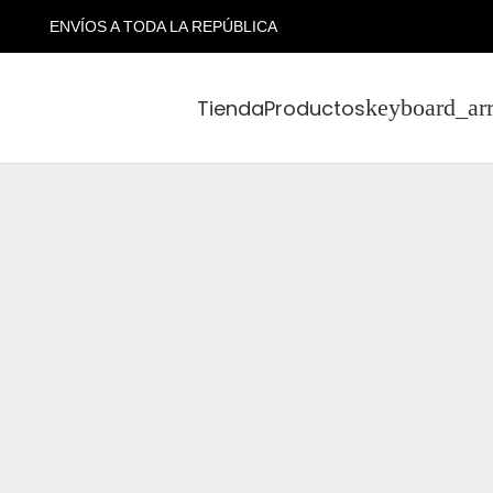
ENVÍOS A TODA LA REPÚBLICA
Tienda
Productos