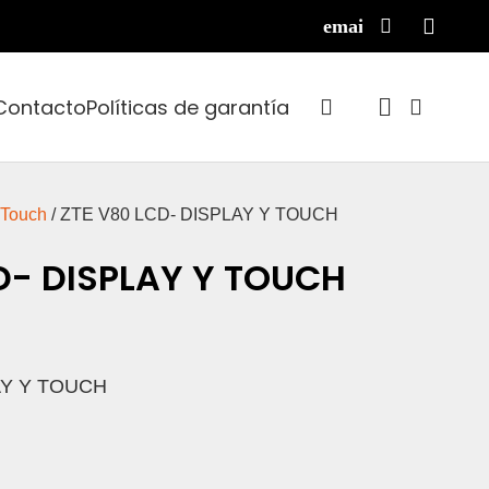
Contacto
Políticas de garantía
 Touch
/ ZTE V80 LCD- DISPLAY Y TOUCH
D- DISPLAY Y TOUCH
AY Y TOUCH