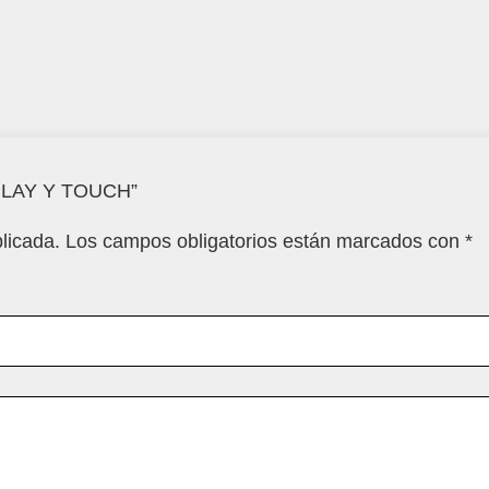
ISPLAY Y TOUCH”
licada.
Los campos obligatorios están marcados con
*