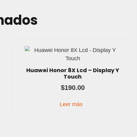
onados
Huawei Honor 8X Lcd – Display Y
Touch
$
190.00
Leer más