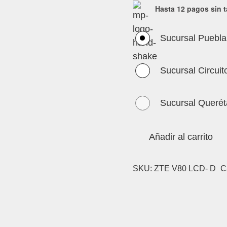
Hasta 12 pagos sin t
Sucursal Puebla
Sucursal Circuit
Sucursal Querét
Añadir al carrito
SKU:
ZTE V80 LCD- D
C