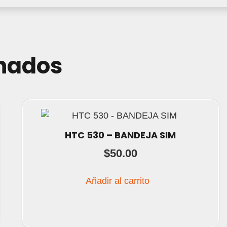
onados
HTC 530 – BANDEJA SIM
$
50.00
Añadir al carrito