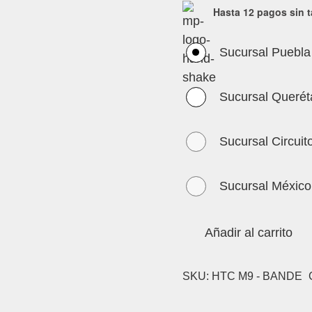
Hasta 12 pagos sin t
Sucursal Puebla
Sucursal Querét
Sucursal Circuit
Sucursal México
Añadir al carrito
SKU:
HTC M9 - BANDE