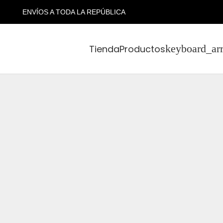
ENVÍOS A TODA LA REPÚBLICA
Tienda
Productos