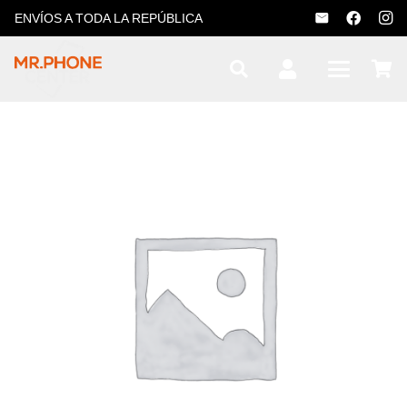
ENVÍOS A TODA LA REPÚBLICA