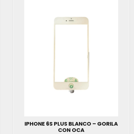
IPHONE 6S PLUS BLANCO – GORILA
CON OCA