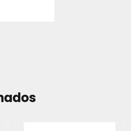
onados