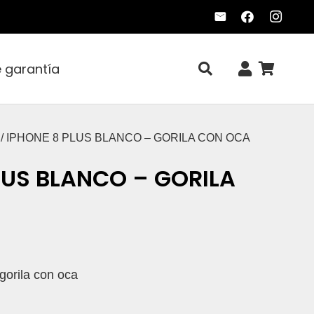
e garantía
/ IPHONE 8 PLUS BLANCO – GORILA CON OCA
LUS BLANCO – GORILA
gorila con oca