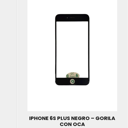
IPHONE 6S PLUS NEGRO – GORILA
CON OCA