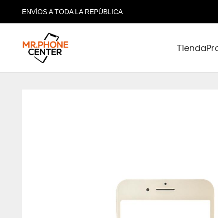
ENVÍOS A TODA LA REPÚBLICA
Tienda
Pr