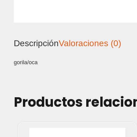
Descripción
Valoraciones (0)
gorila/oca
Productos relaci