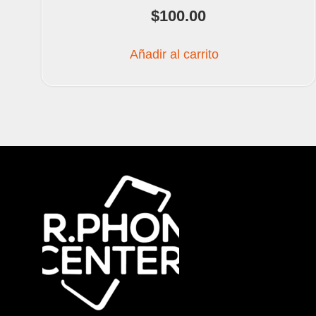
$
100.00
Añadir al carrito