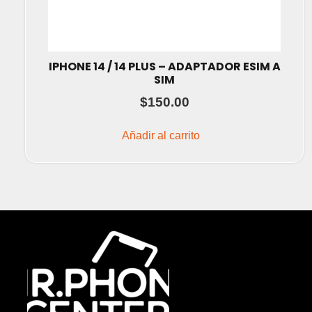
IPHONE 14 / 14 PLUS – ADAPTADOR ESIM A
SIM
$
150.00
Añadir al carrito