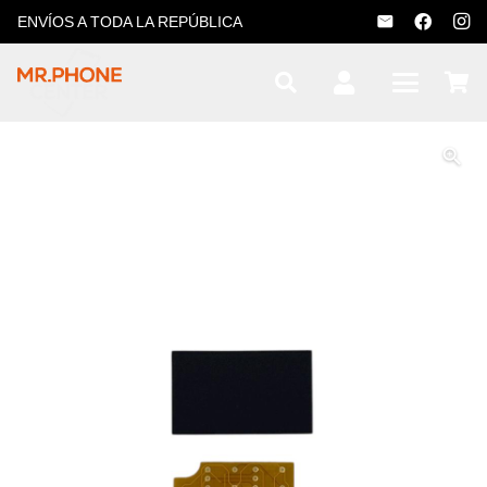
ENVÍOS A TODA LA REPÚBLICA