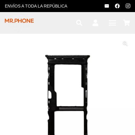
ENVÍOS A TODA LA REPÚBLICA