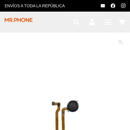
ENVÍOS A TODA LA REPÚBLICA