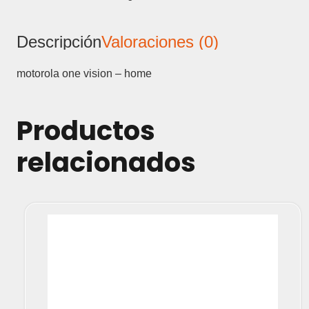
HOME
cantidad
Descripción
Valoraciones (0)
motorola one vision – home
Productos
relacionados