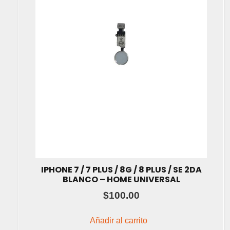
IPHONE 7 / 7 PLUS / 8G / 8 PLUS / SE 2DA
BLANCO – HOME UNIVERSAL
$
100.00
Añadir al carrito