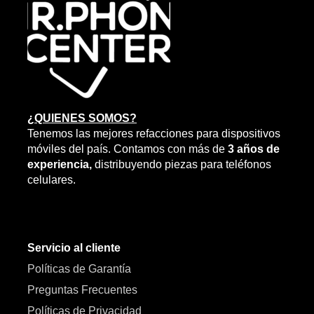
en
la
página
de
producto
¿QUIENES SOMOS?
Tenemos las mejores refacciones para dispositivos
móviles del país. Contamos con más de
3 años de
experiencia,
distribuyendo piezas para teléfonos
celulares.
Servicio al cliente
Políticas de Garantía
Preguntas Frecuentes
Políticas de Privacidad