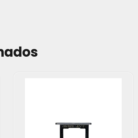
onados