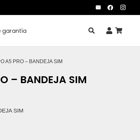
e garantía
PO A5 PRO – BANDEJA SIM
O – BANDEJA SIM
DEJA SIM