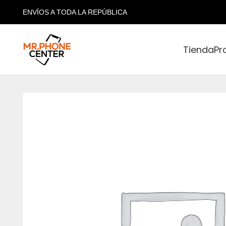
ENVÍOS A TODA LA REPÚBLICA
Tienda
Pr