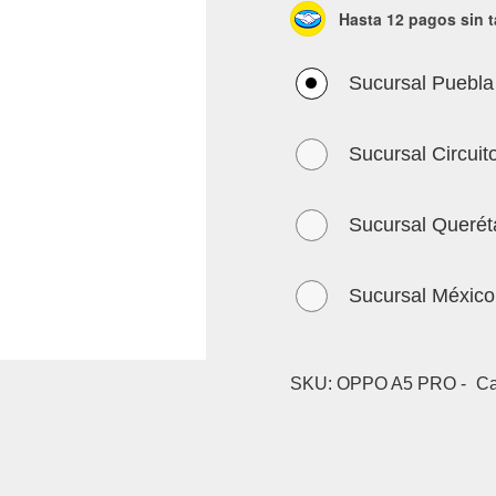
Hasta 12 pagos sin t
Sucursal Puebla
Sucursal Circuit
Sucursal Querét
Sucursal México
SKU:
OPPO A5 PRO -
Ca