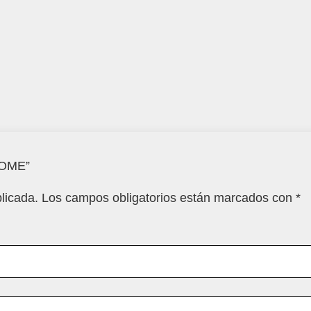
HOME”
licada.
Los campos obligatorios están marcados con
*