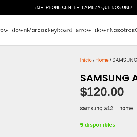
¡MR. PHONE CENTER, LA PIEZA QUE NOS UNE!
Marcas
Nosotros
Inicio
/
Home
/ SAMSUNG
SAMSUNG A
$
120.00
samsung a12 – home
5 disponibles