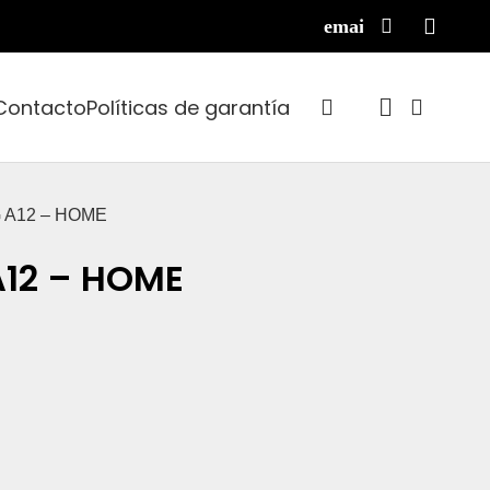
Contacto
Políticas de garantía
 A12 – HOME
12 – HOME