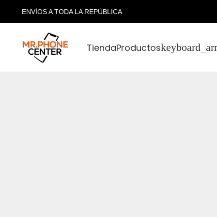
ENVÍOS A TODA LA REPÚBLICA
Tienda
Productos