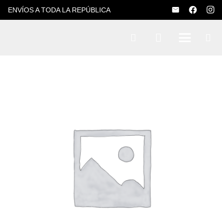
ENVÍOS A TODA LA REPÚBLICA