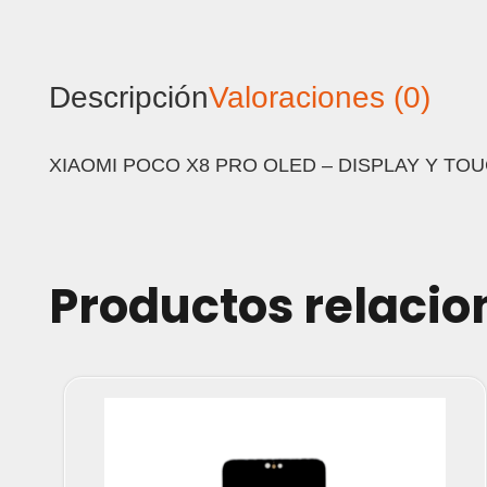
Descripción
Valoraciones (0)
XIAOMI POCO X8 PRO OLED – DISPLAY Y TO
Productos relaci