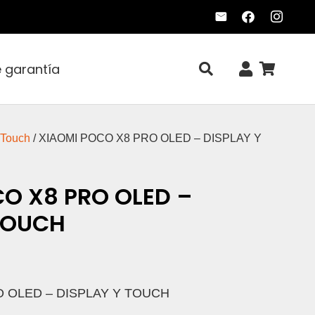
e garantía
 Touch
/ XIAOMI POCO X8 PRO OLED – DISPLAY Y
O X8 PRO OLED –
TOUCH
O OLED – DISPLAY Y TOUCH