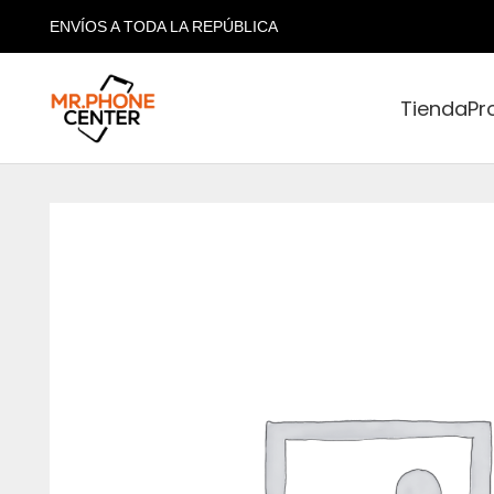
ENVÍOS A TODA LA REPÚBLICA
Tienda
Pr