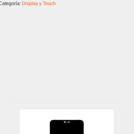
Categoría:
Display y Touch
cantidad