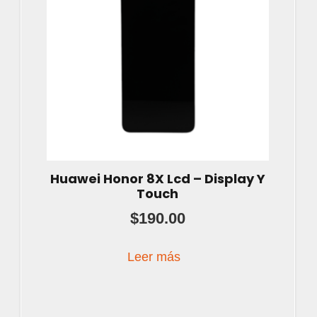
Huawei Honor 8X Lcd – Display Y
Touch
$
190.00
Leer más