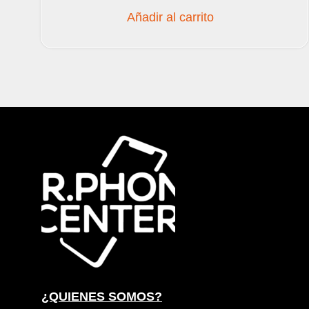
Añadir al carrito
¿QUIENES SOMOS?