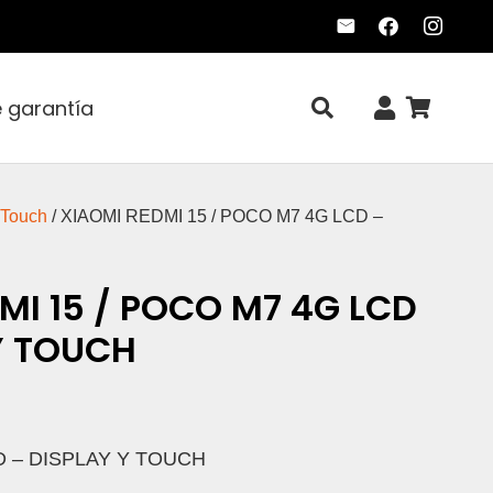
e garantía
 Touch
/ XIAOMI REDMI 15 / POCO M7 4G LCD –
MI 15 / POCO M7 4G LCD
Y TOUCH
D – DISPLAY Y TOUCH