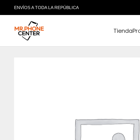
ENVÍOS A TODA LA REPÚBLICA
Tienda
Pr