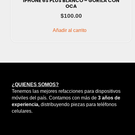
IPHONE 6S PLUS BLANCO – GORILA CON
OCA
$
100.00
Añadir al carrito
¿QUIENES SOMOS?
Tenemos las mejores refacciones para dispositivos
móviles del país. Contamos con más de
3 años de
experiencia,
distribuyendo piezas para teléfonos
celulares.