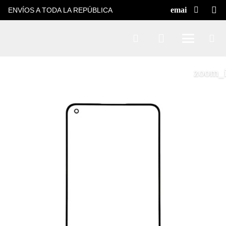
ENVÍOS A TODA LA REPÚBLICA