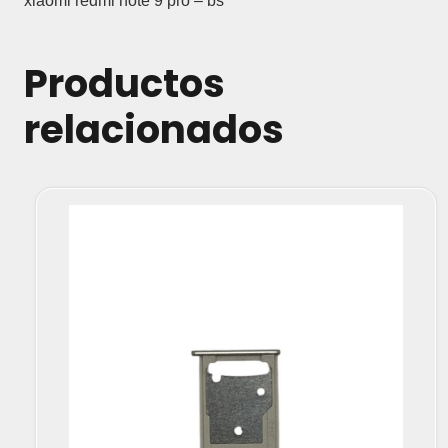
xiaomi redmi note 9 pro – bs
Productos
relacionados