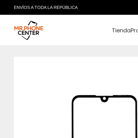
ENVÍOS A TODA LA REPÚBLICA
Tienda
Pr