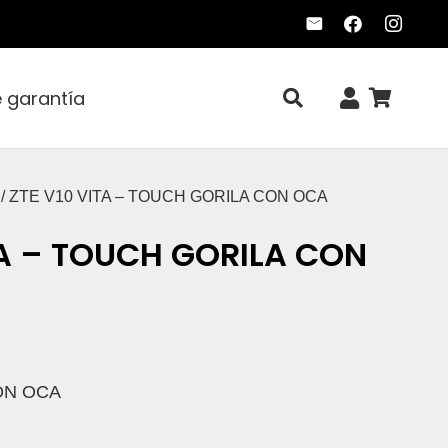
e garantía
/ ZTE V10 VITA – TOUCH GORILA CON OCA
TA – TOUCH GORILA CON
CON OCA