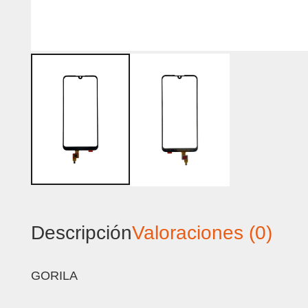
Descripción
Valoraciones (0)
GORILA