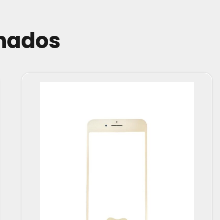
onados